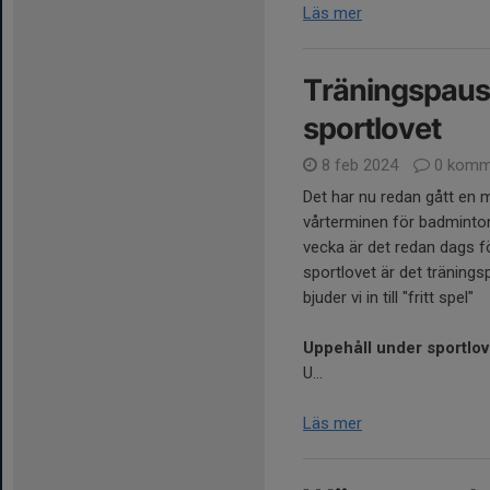
Läs mer
Träningspaus 
sportlovet
8 feb 2024
0 komm
Det har nu redan gått en
vårterminen för badminto
vecka är det redan dags f
sportlovet är det tränings
bjuder vi in till "fritt spel"
Uppehåll under sportlov
U...
Läs mer