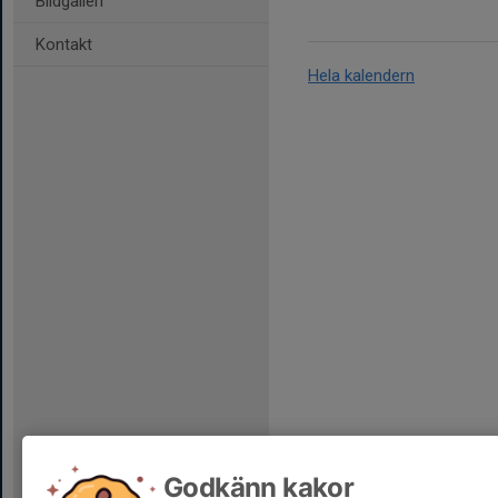
Bildgalleri
Kontakt
Hela kalendern
Godkänn kakor