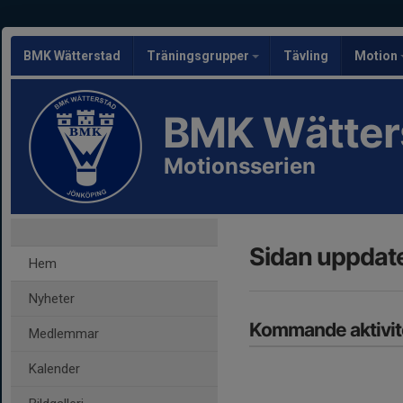
BMK Wätterstad
Träningsgrupper
Tävling
Motion
BMK Wätter
Motionsserien
Sidan uppdate
Hem
Nyheter
Kommande aktivit
Medlemmar
Kalender