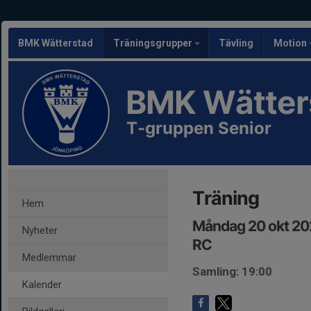
BMK Wätterstad
Träningsgrupper
Tävling
Motion
BMK Wätter
T-gruppen Senior
Träning
Hem
Måndag 20 okt 20
Nyheter
RC
Medlemmar
Samling: 19:00
Kalender