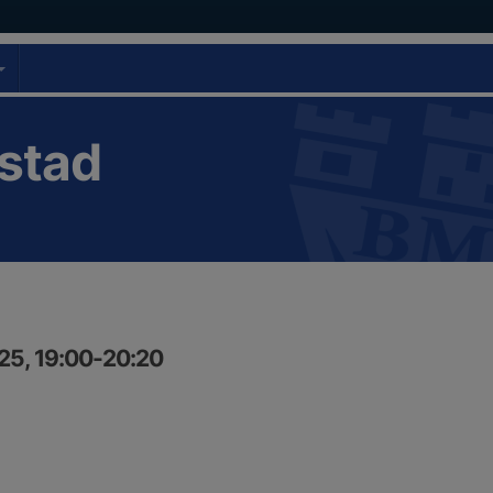
stad
25, 19:00-20:20