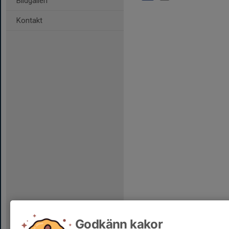
Bildgalleri
Kontakt
Godkänn kakor