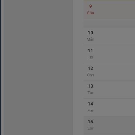
9
Sön
10
Mån
11
Tis
12
Ons
13
Tor
14
Fre
15
Lör