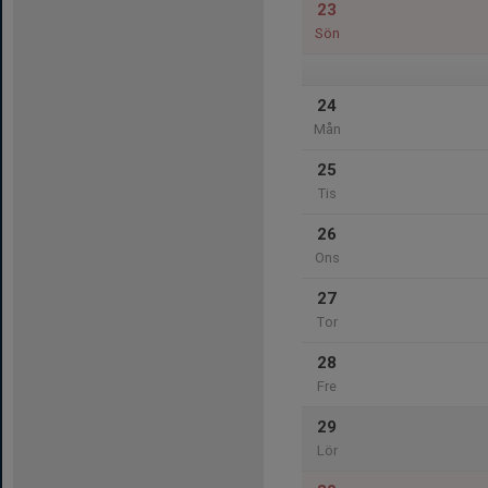
23
Sön
24
Mån
25
Tis
26
Ons
27
Tor
28
Fre
29
Lör