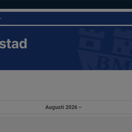
stad
a
Augusti 2026