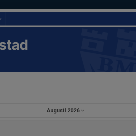
stad
a
Augusti 2026