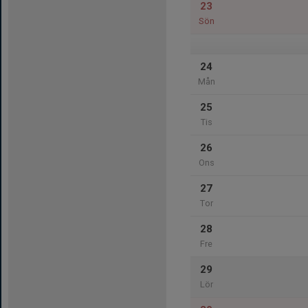
23
Sön
24
Mån
25
Tis
26
Ons
27
Tor
28
Fre
29
Lör