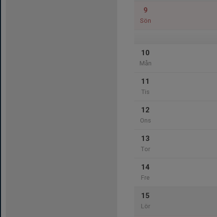
9
Sön
10
Mån
11
Tis
12
Ons
13
Tor
14
Fre
15
Lör