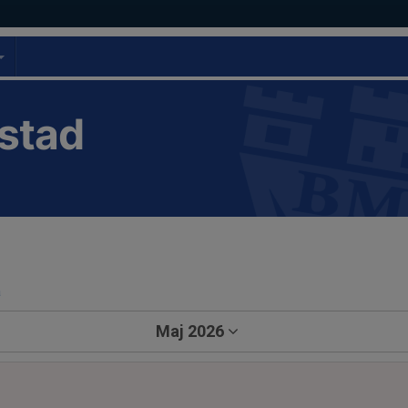
stad
a
Maj 2026