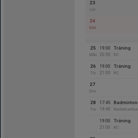
23
Lör
24
Sön
25
19:00
Träning
20:20
Mån
RC
26
19:00
Träning
21:00
Tis
RC
27
Ons
28
17:45
Badmintona
19:45
Tor
Racketcentr
19:00
Träning
21:00
RC