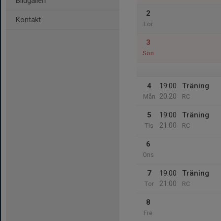
Bildgalleri
2
Kontakt
Lör
3
Sön
4
19:00
Träning
20:20
Mån
RC
5
19:00
Träning
21:00
Tis
RC
6
Ons
7
19:00
Träning
21:00
Tor
RC
8
Fre