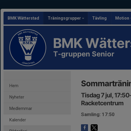
BMK Wätterstad
Träningsgrupper
Tävling
Motion
BMK Wätter
T-gruppen Senior
Sommarträni
Hem
Tisdag 7 jul, 17:5
Nyheter
Racketcentrum
Medlemmar
Samling: 17:50
Kalender