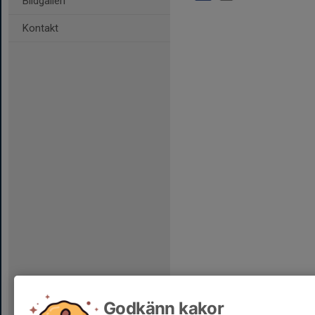
Bildgalleri
Kontakt
Godkänn kakor