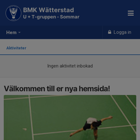
BMK Wätterstad
U + T-gruppen - Sommar
Logga in
Hem
Aktiviteter
Ingen aktivitet inbokad
Välkommen till er nya hemsida!