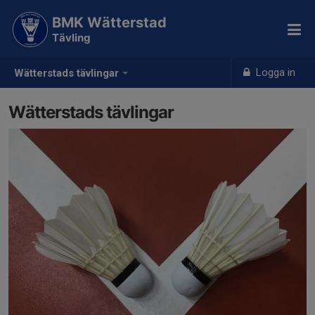
BMK Wätterstad
Tävling
Logga in
Wätterstads tävlingar
Wätterstads tävlingar