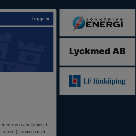
Logga in
centrum i Jönköping. I
h mixed (ej mixed i nivå