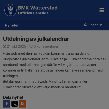
BMK Wätterstad
Officiell Hemsida
Logga in
Nyheter
Utdelning av julkalendrar
21 okt 2025
0 kommentarer
Från och med den här veckan kommer tränarna dela ut
Bingolottos julkalendrar som vi ska sälja. Julkalendrarna betalas i
samband med utlämningen därför vill vi gärna att en vuxen
kommer in till hallen så att betalningen kan ske i samband med
träningen.
Betalar gör man med Swish. Minst två men gärna fler
julkalendrar önskar vi att varje medlem hämtar ut.
Dela nyhet