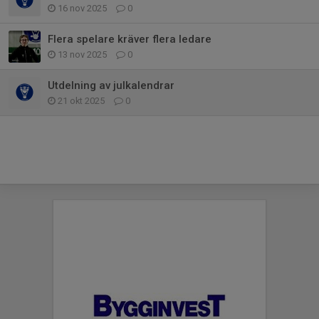
16 nov 2025
0
Flera spelare kräver flera ledare
13 nov 2025
0
Utdelning av julkalendrar
21 okt 2025
0