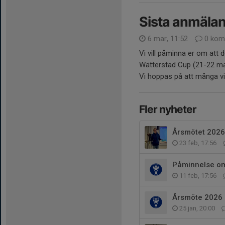
Sista anmälan
6 mar, 11:52
0 kom
Vi vill påminna er om att 
Wätterstad Cup (21-22 m
Vi hoppas på att många v
Fler nyheter
Årsmötet 2026
23 feb, 17:56
Påminnelse om
11 feb, 17:56
Årsmöte 2026
25 jan, 20:00