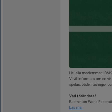
Hej alla medlemmar i BMK
Vi vill informera om en v
spelas, både i tävlings- 
Vad förändras?
Badminton World Federatio
Läs mer