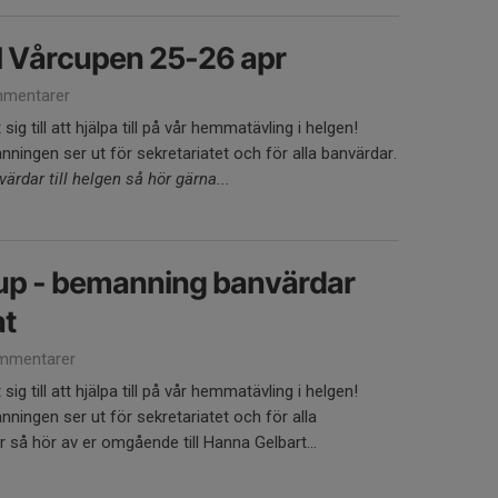
l Vårcupen 25-26 apr
mentarer
g till att hjälpa till på vår hemmatävling i helgen!
ningen ser ut för sekretariatet och för alla banvärdar.
värdar till helgen så hör gärna...
up - bemanning banvärdar
at
mmentarer
g till att hjälpa till på vår hemmatävling i helgen!
ningen ser ut för sekretariatet och för alla
r så hör av er omgående till Hanna Gelbart...